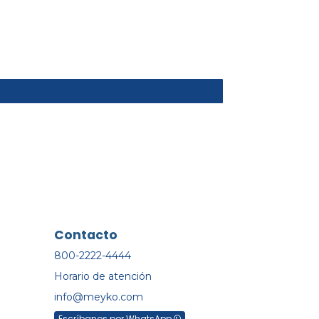
Contacto
800-2222-4444
Horario de atención
info@meyko.com
Escríbanos por WhatsApp