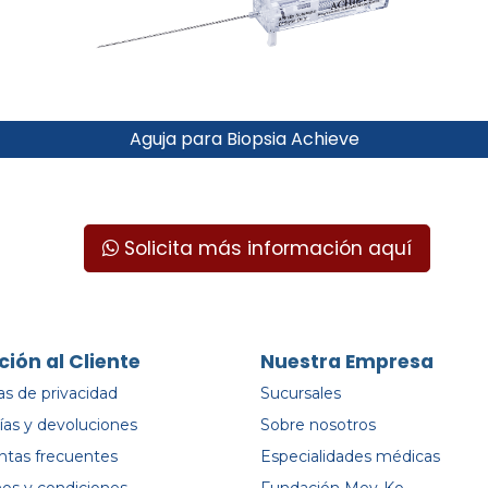
Aguja para Biopsia Achieve
Solicita más información aquí
ción al Cliente
Nuestra Empresa
cas de privacidad
Sucursales
ías y devoluciones
Sobre nosotros
ntas frecuentes
Especialidades médicas
os y condiciones
Fundación Mey-Ko