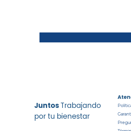
Aten
Juntos
Trabajando
Políti
por tu bienestar
Garant
Pregu
Términ