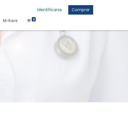
Identificarse
Comprar
0
M-Kare