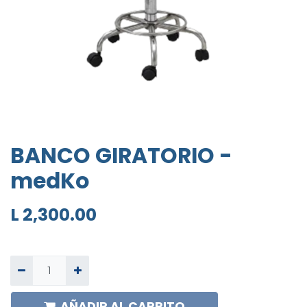
BANCO GIRATORIO -
medKo
L
2,300.00
AÑADIR AL CARRITO