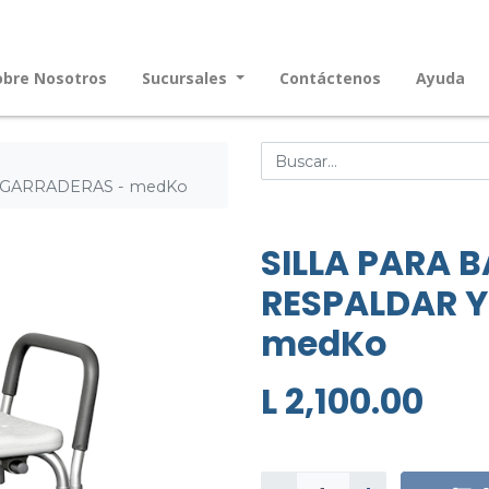
obre Nosotros
Sucursales
Contáctenos
Ayuda
AGARRADERAS - medKo
SILLA PARA 
RESPALDAR 
medKo
L
2,100.00