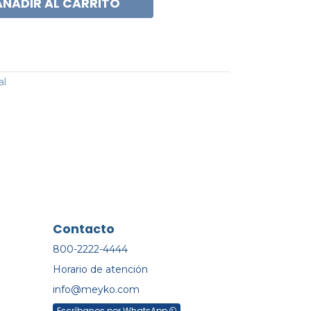
AÑADIR AL CARRITO
al
Contacto
800-2222-4444
Horario de atención
info@meyko.com
Escríbanos por WhatsApp