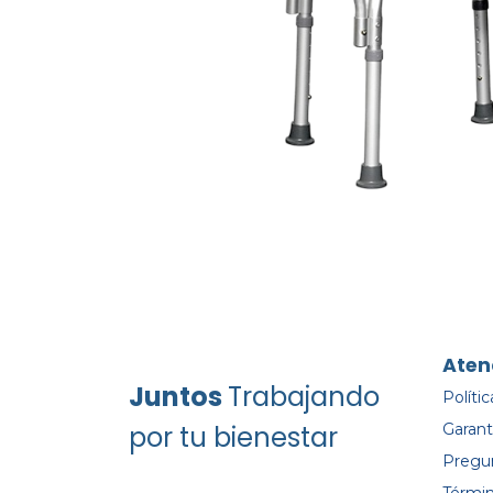
Aten
Juntos
Trabajando
Políti
por tu bienestar
Garant
Pregu
Términ