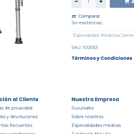
Comparar
Sin existencias.
Especialidad
:
Medicina Gener
SKU:
100053
Términos y Condiciones
ción al Cliente
Nuestra Empresa
cas de privacidad
Sucursales
ías y devoluciones
Sobre nosotros
ntas frecuentes
Especialidades médicas
os y condiciones
Fundación Mey-Ko