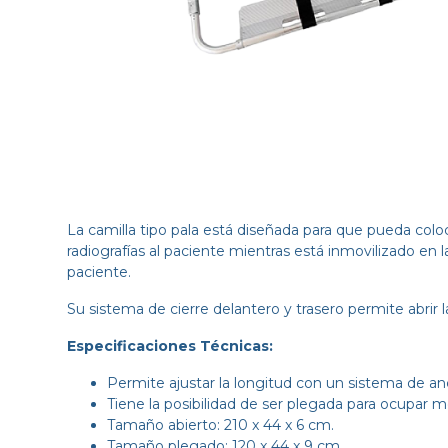
La camilla tipo pala está diseñada para que pueda coloc
radiografías al paciente mientras está inmovilizado en l
paciente.
Su sistema de cierre delantero y trasero permite abrir la
Especificaciones Técnicas:
Permite ajustar la longitud con un sistema de an
Tiene la posibilidad de ser plegada para ocupar 
Tamaño abierto: 210 x 44 x 6 cm.
Tamaño plegado: 120 x 44 x 9 cm.