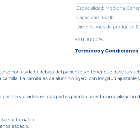
Especialidad
:
Medicina Gener
Capacidad
:
350 lb
Dimensiones de producto
:
12
SKU:
100075
Términos y Condiciones
arse con cuidado debajo del paciente sin tener que darle la vuelta
a camilla. La camilla es de aluminio ligero con longitud ajustable 
 camilla y dividirla en dos partes para la correcta inmovilización 
claje automático.
menos espacio.