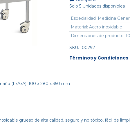
Solo 5 Unidades disponibles.
Especialidad
:
Medicina Gener
Material
:
Acero inoxidable
Dimensiones de producto
:
1
SKU:
100292
Términos y Condiciones
Tamaño (LxAxA): 100 x 280 x 350 mm
idable grueso de alta calidad, seguro y no tóxico, fácil de limpiar, 