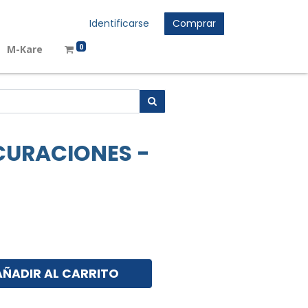
Identificarse
Comprar
0
M-Kare
CURACIONES -
AÑADIR AL CARRITO