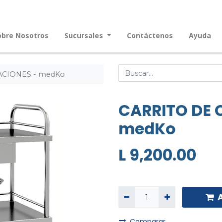
obre Nosotros
Sucursales
Contáctenos
Ayuda
ACIONES - medKo
CARRITO DE 
medKo
L
9,200.00
Comparar