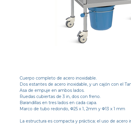
Cuerpo completo de acero inoxidable.
Dos estantes de acero inoxidable, y un cajón con el 
Asa de empuje en ambos lados.
Ruedas cubiertas de 3 in, dos con freno.
Barandillas en tres lados en cada capa.
Marco de tubo redondo, Φ25 x 1, 2mm y Φ13 x 1 mm
La estructura es compacta y práctica; el uso de acero inox