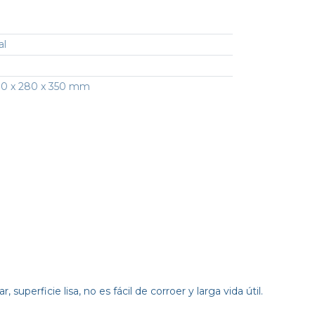
al
00 x 280 x 350 mm
superficie lisa, no es fácil de corroer y larga vida útil.