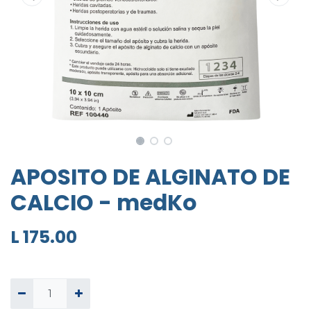
APOSITO DE ALGINATO DE
CALCIO - medKo
L
175.00