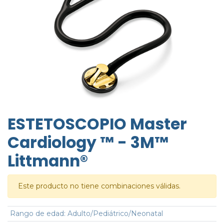
ESTETOSCOPIO Master
Cardiology ™ - 3M™
Littmann®
Este producto no tiene combinaciones válidas.
Rango de edad
:
Adulto/Pediátrico/Neonatal