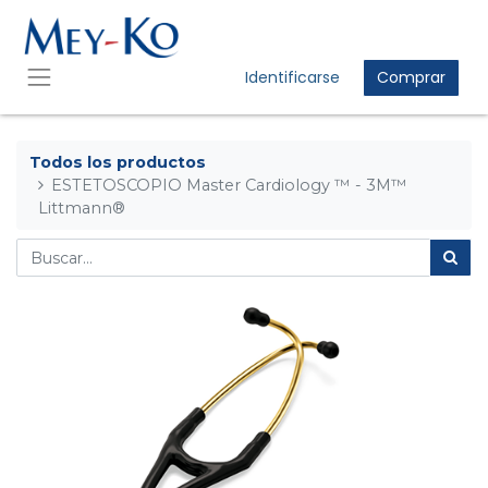
Identificarse
Comprar
Todos los productos
ESTETOSCOPIO Master Cardiology ™ - 3M™
Littmann®