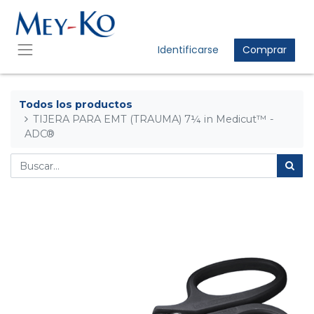
Identificarse
Comprar
Todos los productos
TIJERA PARA EMT (TRAUMA) 7¼ in Medicut™ -
ADC®