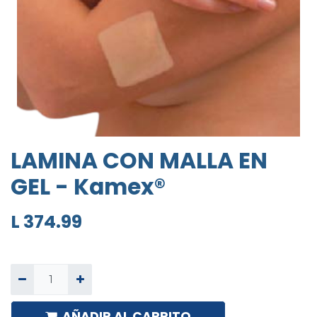
LAMINA CON MALLA EN
GEL - Kamex®
L
374.99
AÑADIR AL CARRITO