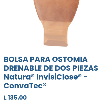
BOLSA PARA OSTOMIA
DRENABLE DE DOS PIEZAS
Natura® InvisiClose® -
ConvaTec®
L
135.00