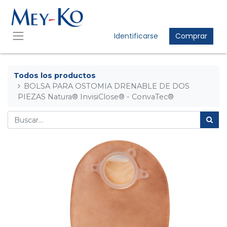
Identificarse
Comprar
Todos los productos
BOLSA PARA OSTOMIA DRENABLE DE DOS
PIEZAS Natura® InvisiClose® - ConvaTec®