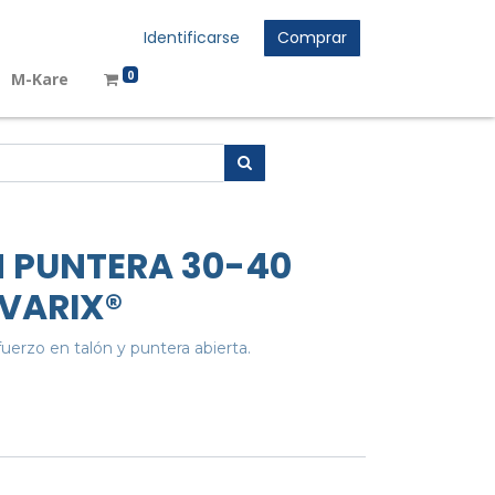
Identificarse
Comprar
0
M-Kare
N PUNTERA 30-40
VARIX®
fuerzo en talón y puntera abierta.