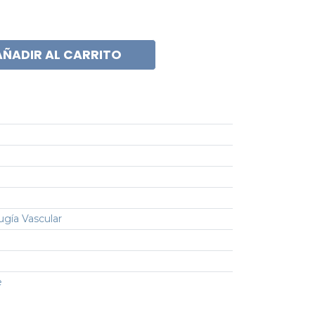
AÑADIR AL CARRITO
ugía Vascular
e