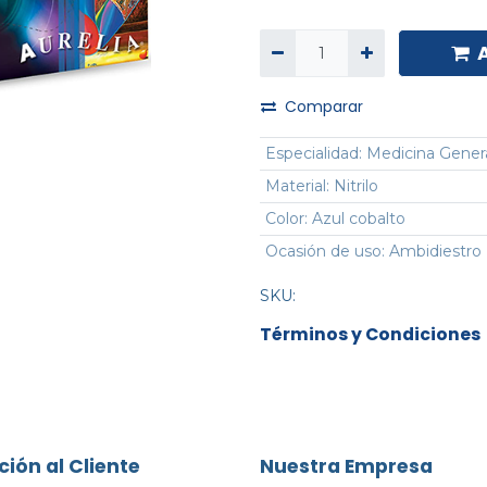
Comparar
Especialidad
:
Medicina Gener
Material
:
Nitrilo
Color
:
Azul cobalto
Ocasión de uso
:
Ambidiestro
SKU:
Términos y Condiciones
ción al Cliente
Nuestra Empresa