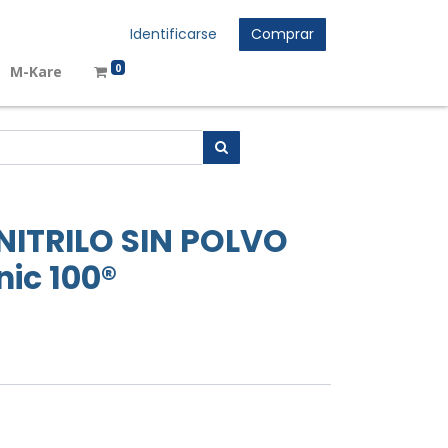
Identificarse
Comprar
0
M-Kare
NITRILO SIN POLVO
nic 100®