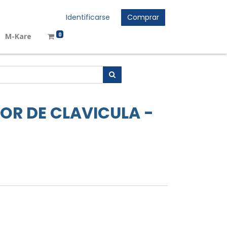
Identificarse
Comprar
0
M-Kare
OR DE CLAVICULA -