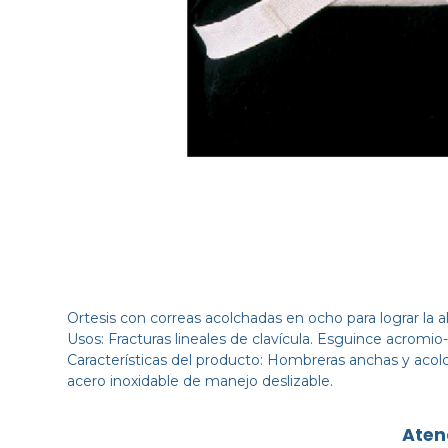
Ortesis con correas acolchadas en ocho para lograr la al
Usos: Fracturas lineales de clavícula. Esguince acromio-c
Características del producto: Hombreras anchas y acolch
acero inoxidable de manejo deslizable.
Aten