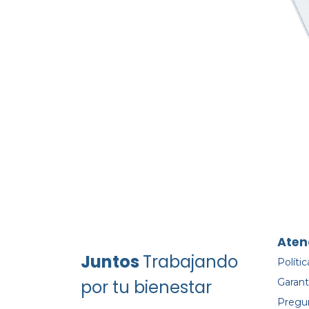
Aten
Juntos
Trabajando
Políti
por tu bienestar
Garant
Pregu