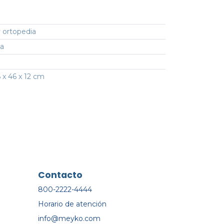
 ortopedia
ca
 x 46 x 12 cm
Contacto
800-2222-4444
Horario de atención
info@meyko.com