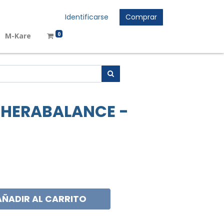
Identificarse
Comprar
0
M-Kare
HERABALANCE -
AÑADIR AL CARRITO