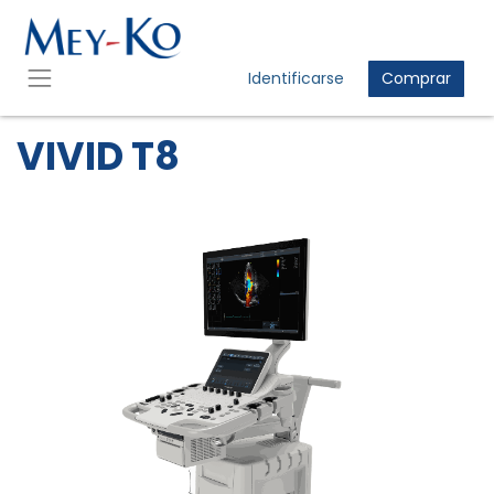
Identificarse
Comprar
VIVID T8