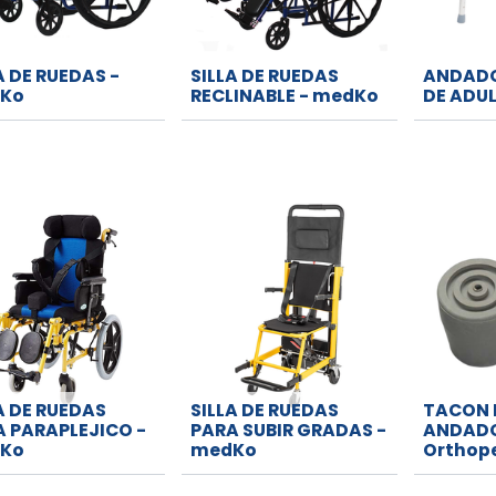
A DE RUEDAS -
SILLA DE RUEDAS
ANDADO
Ko
RECLINABLE - medKo
DE ADU
A DE RUEDAS
SILLA DE RUEDAS
TACON 
 PARAPLEJICO -
PARA SUBIR GRADAS -
ANDADO
Ko
medKo
Orthop