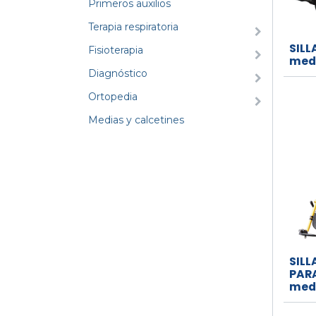
Primeros auxilios
Terapia respiratoria
SILL
Fisioterapia
med
Diagnóstico
Ortopedia
Medias y calcetines
SILL
PARA
med