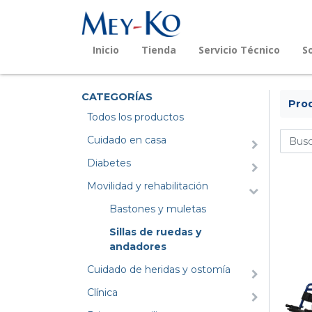
Inicio
Tienda
Servicio Técnico
S
CATEGORÍAS
Pro
Todos los productos
Cuidado en casa
Diabetes
Movilidad y rehabilitación
Bastones y muletas
Sillas de ruedas y
andadores
Cuidado de heridas y ostomía
Clínica