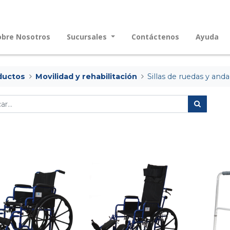
obre Nosotros
Sucursales
Contáctenos
Ayuda
ductos
Movilidad y rehabilitación
Sillas de ruedas y and