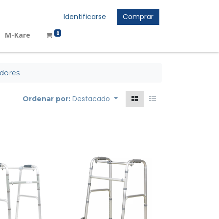
Identificarse
Comprar
0
M-Kare
adores
Destacado
Ordenar por: