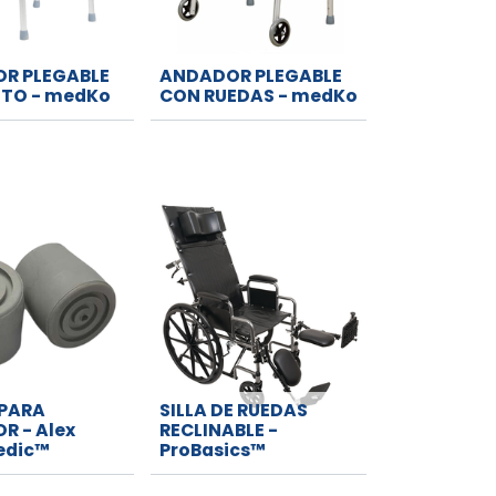
R PLEGABLE
ANDADOR PLEGABLE
LTO - medKo
CON RUEDAS - medKo
PARA
SILLA DE RUEDAS
R - Alex
RECLINABLE -
edic™
ProBasics™