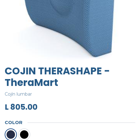
COJIN THERASHAPE -
TheraMart
Cojín lumbar
L
805.00
COLOR