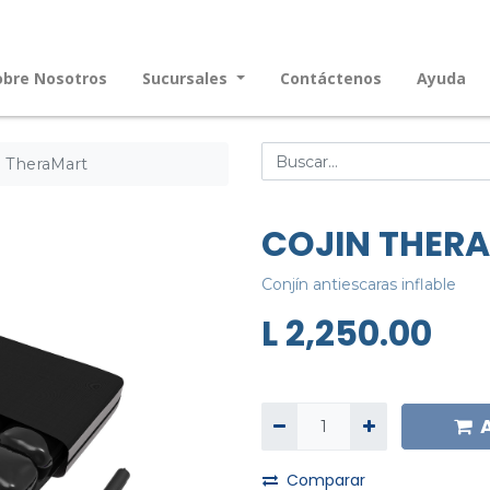
obre Nosotros
Sucursales
Contáctenos
Ayuda
 TheraMart
COJIN THERA
Conjín antiescaras inflable
L
2,250.00
Comparar