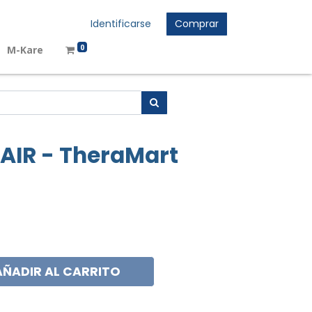
Identificarse
Comprar
0
M-Kare
AIR - TheraMart
AÑADIR AL CARRITO