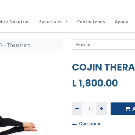
obre Nosotros
Sucursales
Contáctenos
Ayuda
 - TheraMart
COJIN THERA
L
1,800.00
Comparar