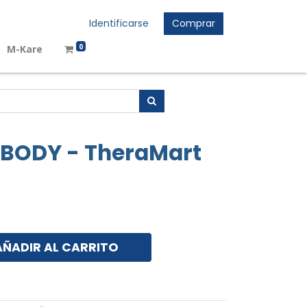
Identificarse
Comprar
0
M-Kare
BODY - TheraMart
AÑADIR AL CARRITO