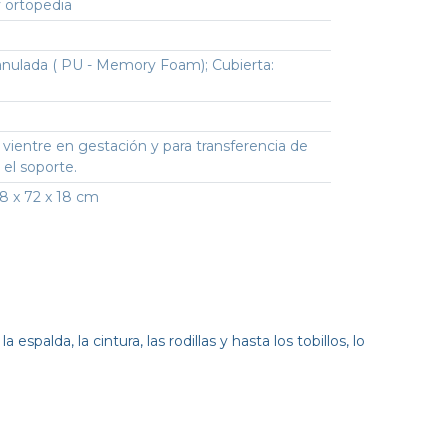
 ortopedia
nulada ( PU - Memory Foam); Cubierta:
 vientre en gestación y para transferencia de
 el soporte.
8 x 72 x 18 cm
spalda, la cintura, las rodillas y hasta los tobillos, lo