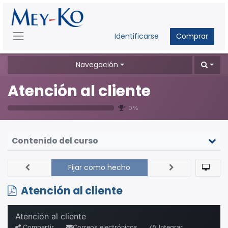
Identificarse
Comprar
Navegación
Atención al cliente
0 %
Contenido del curso
Fijar como hecho
Atención al cliente