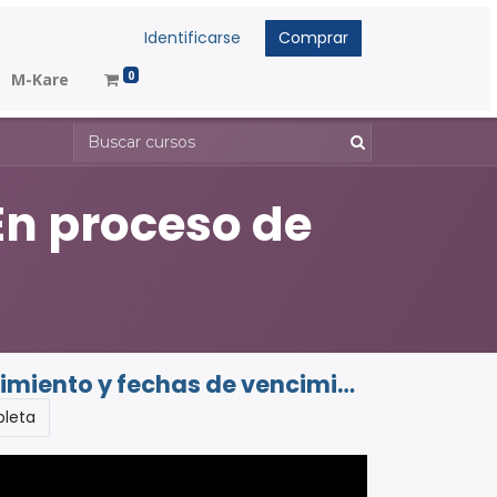
Identificarse
Comprar
0
M-Kare
En proceso de
ento y fechas de vencimiento
pleta