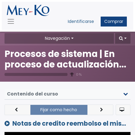
Identificarse
Comprar
Navegación
Procesos de sistema | En
proceso de actualización...
0 %
Contenido del curso
Fijar como hecho
Notas de credito reembolso el mismo dia