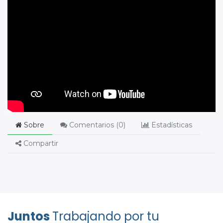
Sobre
Comentarios (
0
)
Estadísticas
Compartir
Juntos
Trabajando por tu