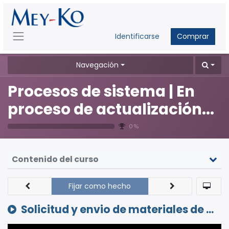
Identificarse
Comprar
Navegación
Procesos de sistema | En
proceso de actualización...
0 %
Contenido del curso
Fijar como hecho
Solicitud y envio de materiales de mercadeo