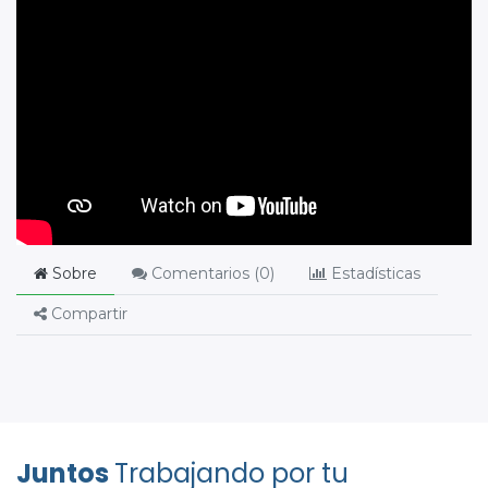
Sobre
Comentarios (
0
)
Estadísticas
Compartir
Juntos
Trabajando por tu