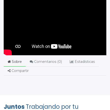
Sobre
Comentarios (
0
)
Estadísticas
Compartir
Juntos
Trabajando por tu