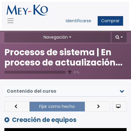
Identificarse
Comprar
Navegación
Procesos de sistema | En
proceso de actualización...
0 %
Contenido del curso
Fijar como hecho
Creación de equipos